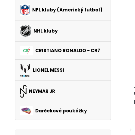
NFL kluby (Americký futbal)
NHL kluby
CRISTIANO RONALDO - CR7
LIONEL MESSI
NEYMAR JR
Darčekové poukážky