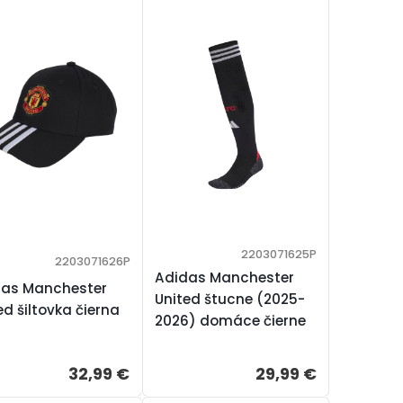
2203071625P
2203071626P
Adidas Manchester
das Manchester
United štucne (2025-
ed šiltovka čierna
2026) domáce čierne
32,99 €
29,99 €