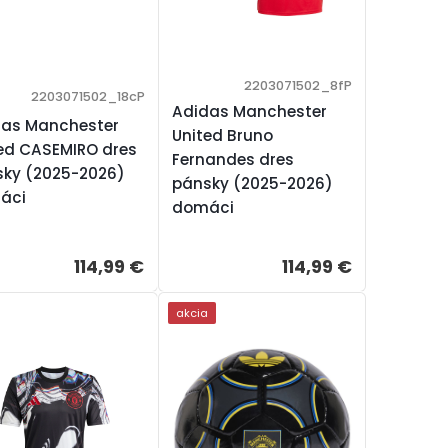
2203071502_8fP
2203071502_18cP
Adidas Manchester
das Manchester
United Bruno
ed CASEMIRO dres
Fernandes dres
sky (2025-2026)
pánsky (2025-2026)
áci
domáci
114,99 €
114,99 €
akcia