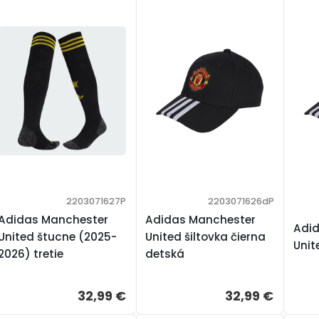
2203071627P
2203071626dP
Adidas Manchester
Adidas Manchester
Adi
United štucne (2025-
United šiltovka čierna
Unit
2026) tretie
detská
32,99 €
32,99 €