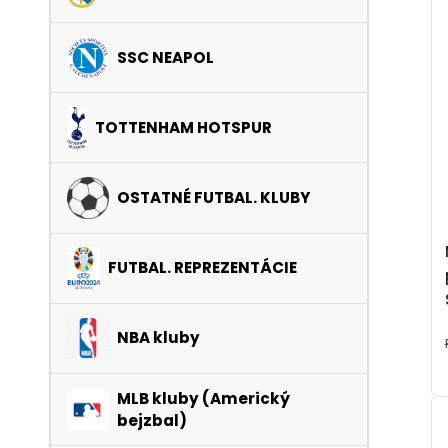
SSC NEAPOL
TOTTENHAM HOTSPUR
OSTATNÉ FUTBAL. KLUBY
FUTBAL. REPREZENTÁCIE
NBA kluby
MLB kluby (Americký
bejzbal)