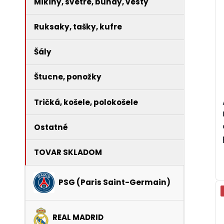
Mikiny, svetre, bundy, vesty
Ruksaky, tašky, kufre
Šály
Štucne, ponožky
Tričká, košele, polokošele
Ostatné
TOVAR SKLADOM
PSG (Paris Saint-Germain)
REAL MADRID