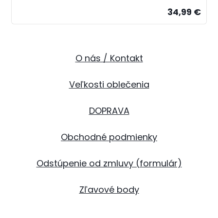
34,99 €
O nás / Kontakt
Veľkosti oblečenia
DOPRAVA
Obchodné podmienky
Odstúpenie od zmluvy (formulár)
Zľavové body