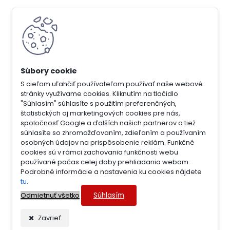
S cieľom uľahčiť používateľom používať naše webové
stránky využívame cookies. Kliknutím na tlačidlo
"Súhlasím" súhlasíte s použitím preferenčných,
štatistických aj marketingových cookies pre nás,
spoločnosť Google a ďalších našich partnerov a tiež
súhlasíte so zhromažďovaním, zdieľaním a používaním
osobných údajov na prispôsobenie reklám. Funkčné
cookies sú v rámci zachovania funkčnosti webu
používané počas celej doby prehliadania webom.
Podrobné informácie a nastavenia ku cookies nájdete
tu
.
Súhlasím
Odmietnuť všetko
Zavrieť