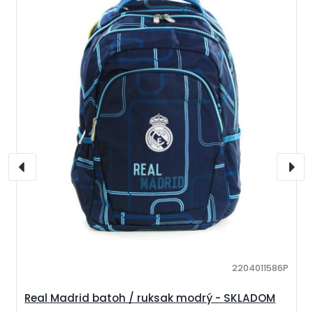
2204011586P
Real Madrid batoh / ruksak modrý - SKLADOM