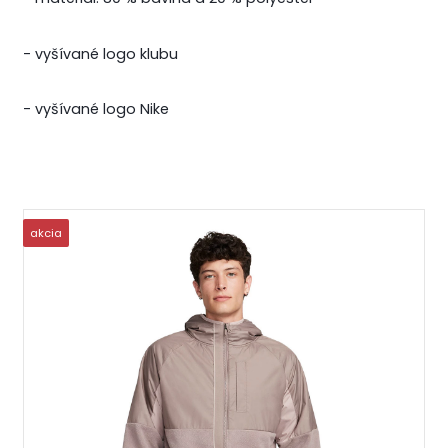
- vyšívané logo klubu
- vyšívané logo Nike
akcia