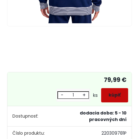
79,99 €
-
+
ks
dodacia doba: 5 - 10
Dostupnosť:
pracovných dní
Číslo produktu:
220309781P