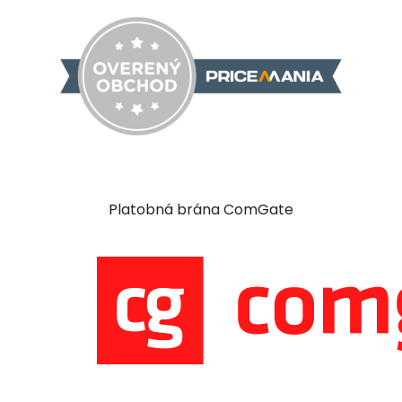
Platobná brána ComGate