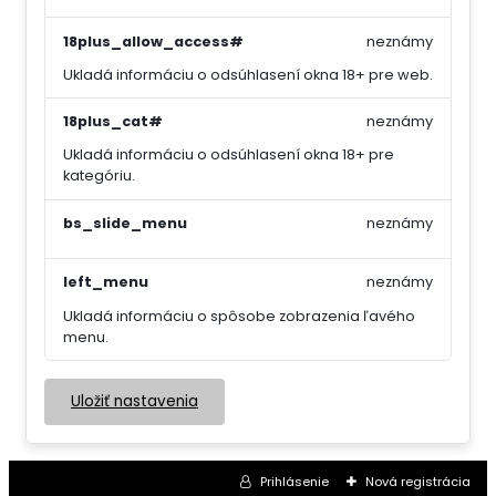
18plus_allow_access#
neznámy
Ukladá informáciu o odsúhlasení okna 18+ pre web.
18plus_cat#
neznámy
Ukladá informáciu o odsúhlasení okna 18+ pre
kategóriu.
bs_slide_menu
neznámy
left_menu
neznámy
Ukladá informáciu o spôsobe zobrazenia ľavého
menu.
Uložiť nastavenia
Prihlásenie
Nová registrácia