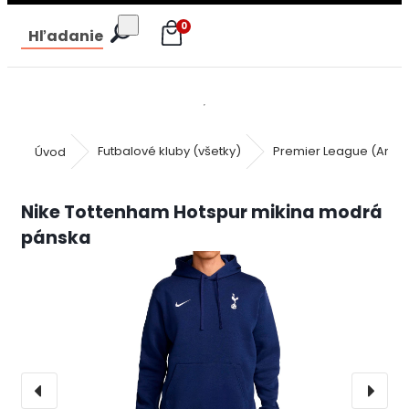
0
Hľadanie
Úvod
Futbalové kluby (všetky)
Premier League (Angli
Nike Tottenham Hotspur mikina modrá
pánska