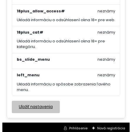
18plus_allow_access#
neznámy
Ukladá informáciu o odsúhlasení okna 18+ pre web.
18plus_cat#
neznámy
Ukladá informáciu o odsúhlasení okna 18+ pre
kategóriu.
bs_slide_menu
neznámy
left_menu
neznámy
Ukladá informáciu o spôsobe zobrazenia ľavého
menu.
Uložiť nastavenia
Prihlásenie
Nová registrácia