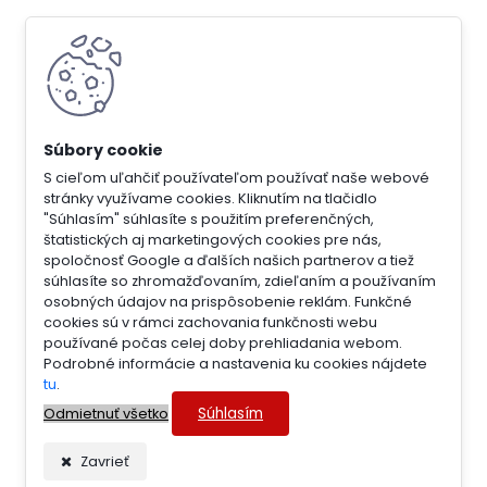
S cieľom uľahčiť používateľom používať naše webové
stránky využívame cookies. Kliknutím na tlačidlo
"Súhlasím" súhlasíte s použitím preferenčných,
štatistických aj marketingových cookies pre nás,
spoločnosť Google a ďalších našich partnerov a tiež
súhlasíte so zhromažďovaním, zdieľaním a používaním
osobných údajov na prispôsobenie reklám. Funkčné
cookies sú v rámci zachovania funkčnosti webu
používané počas celej doby prehliadania webom.
Podrobné informácie a nastavenia ku cookies nájdete
tu
.
Súhlasím
Odmietnuť všetko
Zavrieť