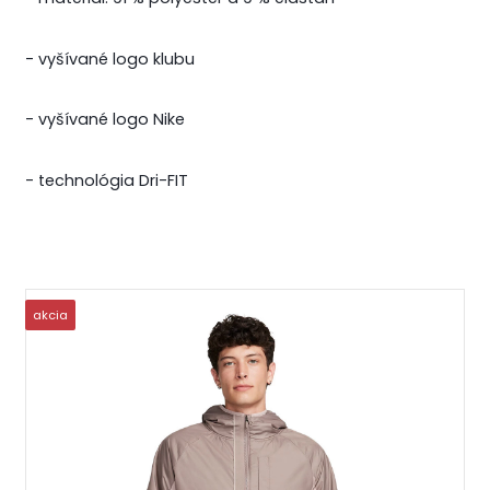
- vyšívané logo klubu
- vyšívané logo Nike
- tec
hnológia Dri-FIT
akcia