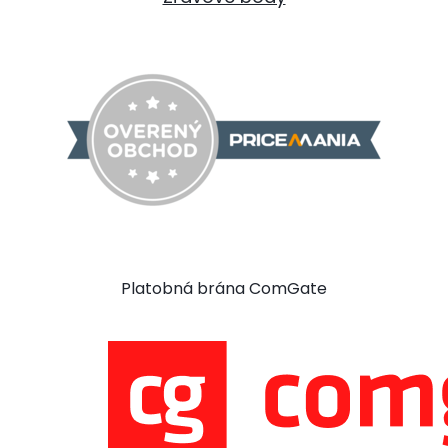
Platobná brána ComGate