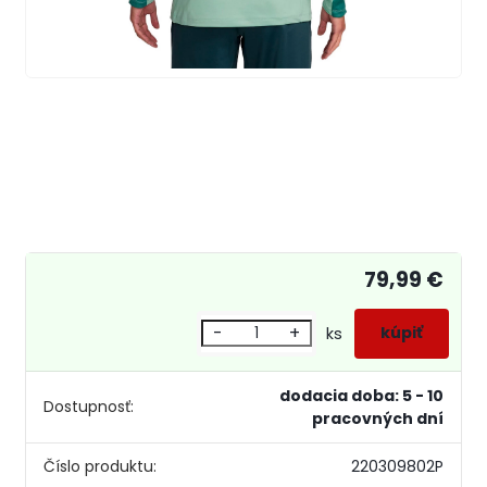
79,99 €
-
+
ks
dodacia doba: 5 - 10
Dostupnosť:
pracovných dní
Číslo produktu:
220309802P