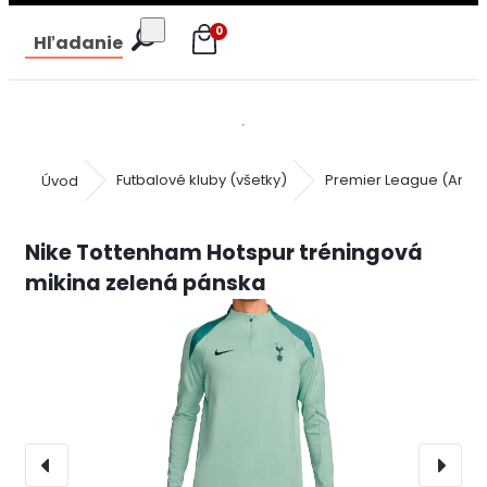
0
Hľadanie
Úvod
Futbalové kluby (všetky)
Premier League (Angli
Nike Tottenham Hotspur tréningová
mikina zelená pánska