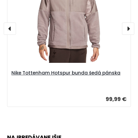
Nike Tottenham Hotspur bunda šedá pánska
99,99 €
NAJPREDÁVANEJŠIE