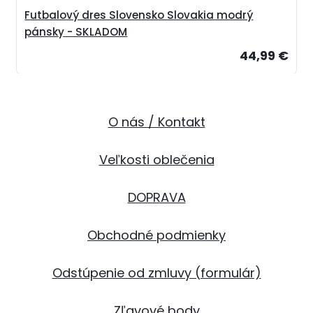
Futbalový dres Slovensko Slovakia modrý
pánsky - SKLADOM
44,99 €
O nás / Kontakt
Veľkosti oblečenia
DOPRAVA
Obchodné podmienky
Odstúpenie od zmluvy (formulár)
Zľavové body